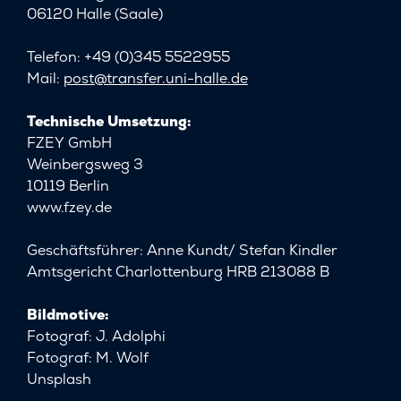
06120 Halle (Saale)
Telefon: +49 (0)345 5522955
Mail:
post
@
transfer.uni-halle.de
Technische Umsetzung:
FZEY GmbH
Weinbergsweg 3
10119 Berlin
www.fzey.de
Geschäftsführer: Anne Kundt/ Stefan Kindler
Amtsgericht Charlottenburg HRB 213088 B
Bildmotive:
Fotograf: J. Adolphi
Fotograf: M. Wolf
Unsplash