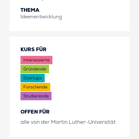
THEMA
Ideenentwicklung
KURS FÜR
Interessierte
Gründende
Startups
Forschende
Studierende
OFFEN FÜR
alle von der Martin Luther-Universität